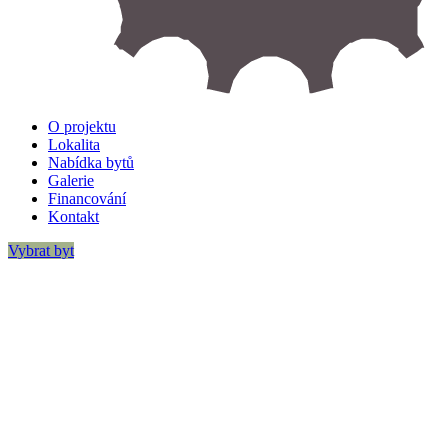
O projektu
Lokalita
Nabídka bytů
Galerie
Financování
Kontakt
Vybrat byt