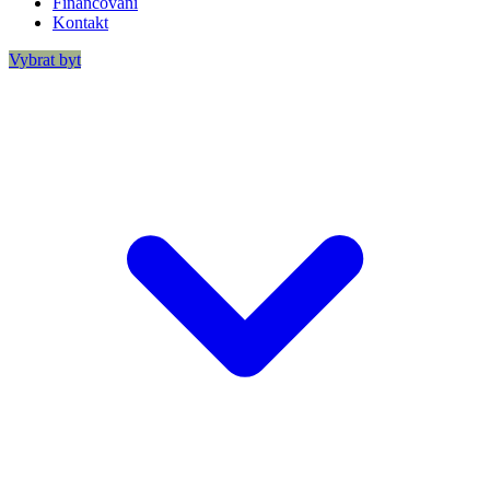
Financování
Kontakt
Vybrat byt