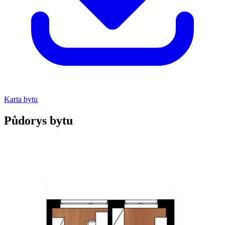
Karta bytu
Půdorys bytu